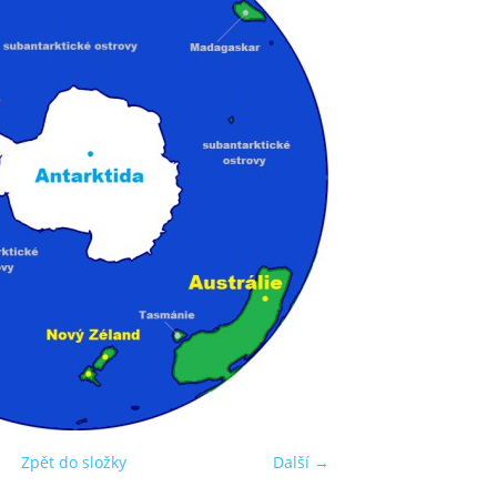
Zpět do složky
Další →