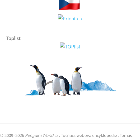
Toplist
© 2009–2026
PenguinsWorld.cz
: Tučňáci, webová encyklopedie : Tomáš