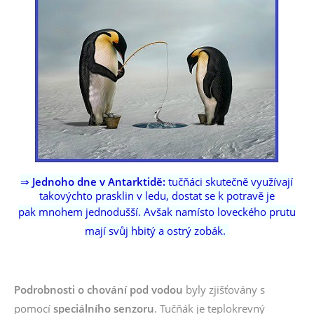
⇒ Jednoho dne v Antarktidě:
tučňáci skutečně využívají
takovýchto prasklin v ledu, dostat se k potravě je
pak mnohem jednodušší.
Avšak namísto loveckého prutu
mají svůj hbitý a ostrý zobák.
Podrobnosti o chování pod vodou
byly zjišťovány s
pomocí
speciálního senzoru
. Tučňák je teplokrevný