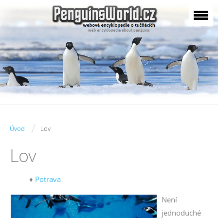
/
Úvod
Lov
Lov
♦
Potrava
Není
jednoduché