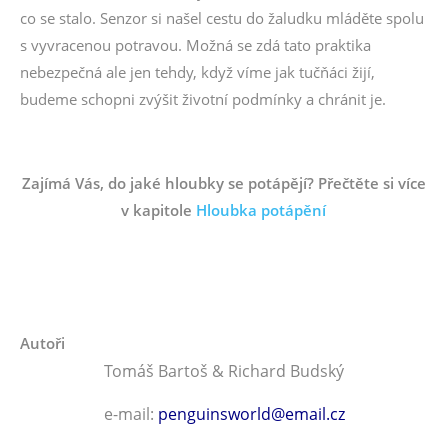
co se stalo. Senzor si našel cestu do žaludku mláděte spolu
s vyvracenou potravou. Možná se zdá tato praktika
nebezpečná ale jen tehdy, když víme jak tučňáci žijí,
budeme schopni zvýšit životní podmínky a chránit je.
Zajímá Vás, do jaké hloubky se potápějí? Přečtěte si více
v kapitole
Hloubka potápění
Autoři
Tomáš Bartoš & Richard Budský
e-mail:
penguinsworld@email.cz